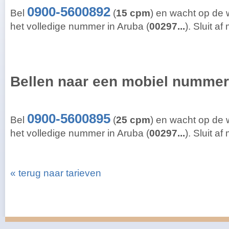
0900-5600892
Bel
(
15 cpm
) en wacht op de
het volledige nummer in Aruba (
00297...
). Sluit a
Bellen naar een mobiel nummer
0900-5600895
Bel
(
25 cpm
) en wacht op de
het volledige nummer in Aruba (
00297...
). Sluit a
« terug naar tarieven