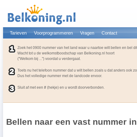
Tarieven
Voorprogrammeren
Vragen
Contact
Zoek het 0900 nummer van het land waar u naartoe wilt bellen en bel d
Wacht tot u de welkomstboodschap van Belkoning.nl hoort
("Welkom bij ...") voordat u verdergaat.
Toets nu het telefoon nummer dat u wilt bellen zoals u dat anders ook z
Dus het volledige nummer met de landcode ervoor.
Sluit af met een
#
(hekje) en u wordt doorverbonden.
Bellen naar een vast nummer in