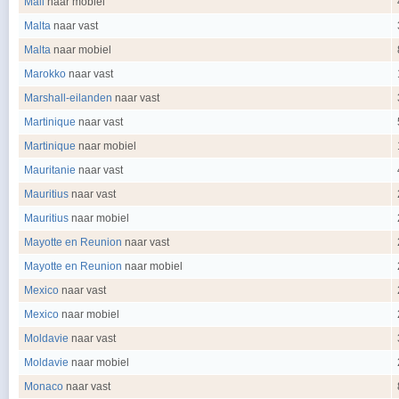
Mali
naar mobiel
Malta
naar vast
Malta
naar mobiel
Marokko
naar vast
Marshall-eilanden
naar vast
Martinique
naar vast
Martinique
naar mobiel
Mauritanie
naar vast
Mauritius
naar vast
Mauritius
naar mobiel
Mayotte en Reunion
naar vast
Mayotte en Reunion
naar mobiel
Mexico
naar vast
Mexico
naar mobiel
Moldavie
naar vast
Moldavie
naar mobiel
Monaco
naar vast