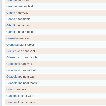
Georgie
naar vast
Georgie
naar mobiel
Ghana
naar vast
Ghana
naar mobiel
Gibraltar
naar vast
Gibraltar
naar mobiel
Grenada
naar vast
Grenada
naar mobiel
Griekenland
naar vast
Griekenland
naar mobiel
Groenland
naar vast
Groenland
naar mobiel
Guadeloupe
naar vast
Guadeloupe
naar mobiel
Guam
naar vast
Guatemala
naar vast
Guatemala
naar mobiel