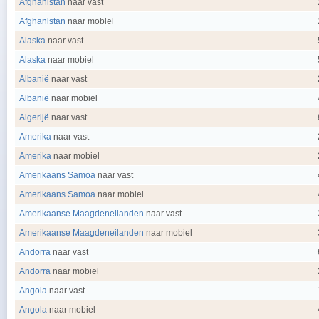
Afghanistan
naar vast
Afghanistan
naar mobiel
Alaska
naar vast
Alaska
naar mobiel
Albanië
naar vast
Albanië
naar mobiel
Algerijë
naar vast
Amerika
naar vast
Amerika
naar mobiel
Amerikaans Samoa
naar vast
Amerikaans Samoa
naar mobiel
Amerikaanse Maagdeneilanden
naar vast
Amerikaanse Maagdeneilanden
naar mobiel
Andorra
naar vast
Andorra
naar mobiel
Angola
naar vast
Angola
naar mobiel