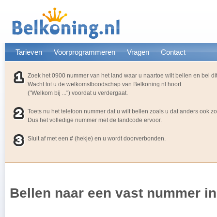
Tarieven
Voorprogrammeren
Vragen
Contact
Zoek het 0900 nummer van het land waar u naartoe wilt bellen en bel d
Wacht tot u de welkomstboodschap van Belkoning.nl hoort
("Welkom bij ...") voordat u verdergaat.
Toets nu het telefoon nummer dat u wilt bellen zoals u dat anders ook z
Dus het volledige nummer met de landcode ervoor.
Sluit af met een
#
(hekje) en u wordt doorverbonden.
Bellen naar een vast nummer i